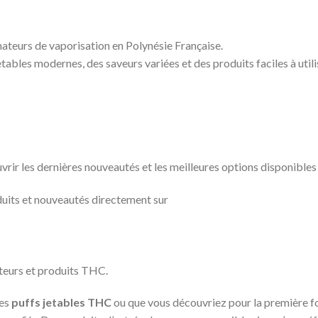
teurs de vaporisation en Polynésie Française.
ables modernes, des saveurs variées et des produits faciles à utili
rir les dernières nouveautés et les meilleures options disponibles
uits et nouveautés directement sur
ateurs et produits THC.
des
puffs jetables THC
ou que vous découvriez pour la première foi