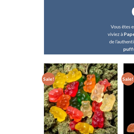
Vous êtes 
viviez à
Pap
de l’authent
puff
Sale!
Sale!
Add to wishlist