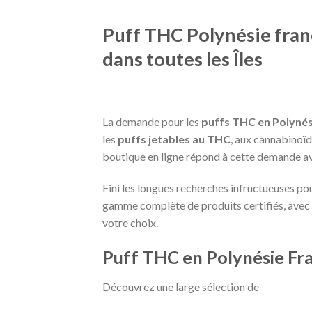
Puff THC Polynésie franç
dans toutes les Îles
La demande pour les
puffs THC en Polynés
les
puffs jetables au THC
, aux cannabinoï
boutique en ligne répond à cette demande ave
Fini les longues recherches infructueuses po
gamme complète de produits certifiés, avec d
votre choix.
Puff THC en Polynésie Fr
Découvrez une large sélection de