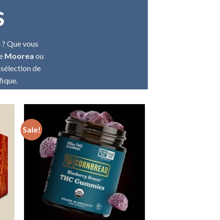
s
é
? Que vous
de
Moorea
ou
 sélection de
fique.
Sale!
ist
Add to wishlist