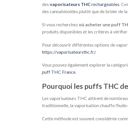
des
vaporisateurs THC
rechargeables
. Ce
des cannabinoïdes plutôt que de brûler de la
Si vous recherchez
où acheter une puff TH
produits disponibles et les critères à vérifi
Pour découvrir différentes options de vapori
https://vaporisateursthc.fr/
.
Vous pouvez également explorer la catégorie
puff THC France
.
Pourquoi les puffs THC d
Les vaporisateurs THC attirent de nombreux 
traditionnelle, la vaporisation chauffe l’hui
Cette méthode est souvent considérée comme