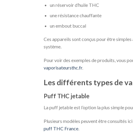
un réservoir d’huile THC
une résistance chauffante
un embout buccal
Ces appareils sont conçus pour être simples à u
système.
Pour voir des exemples de produits, vous pou
vaporisateursthc.fr
.
Les différents types de v
Puff THC jetable
La puff jetable est l’option la plus simple pou
Plusieurs modèles peuvent être consultés ici 
puff THC France
.