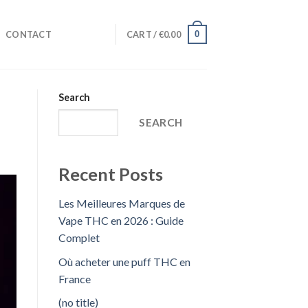
0
CONTACT
CART /
€
0.00
Search
SEARCH
Recent Posts
Les Meilleures Marques de
Vape THC en 2026 : Guide
Complet
Où acheter une puff THC en
France
(no title)