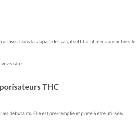
tiliser. Dans la plupart des cas, il suffit d’inhaler pour activer le
vez visiter :
aporisateurs THC
r les débutants. Elle est pré-remplie et prête à être utilisée.
: