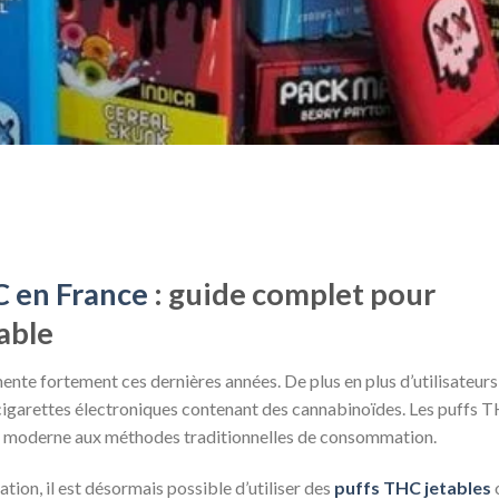
C en France
: guide complet pour
able
nte fortement ces dernières années. De plus en plus d’utilisateurs
cigarettes électroniques contenant des cannabinoïdes. Les puffs 
e moderne aux méthodes traditionnelles de consommation.
ion, il est désormais possible d’utiliser des
puffs THC jetables