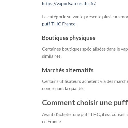
https://vaporisateursthc.fr/
.
La catégorie suivante présente plusieurs mod
puff THC France
.
Boutiques physiques
Certaines boutiques spécialisées dans le v
similaires.
Marchés alternatifs
Certains utilisateurs achètent via des march
concernant la qualité.
Comment choisir une puff
Avant d’acheter une puff THC, il est conseill
en France