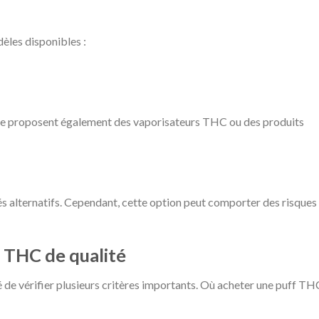
èles disponibles :
ape proposent également des vaporisateurs THC ou des produits
és alternatifs. Cependant, cette option peut comporter des risques
 THC de qualité
é de vérifier plusieurs critères importants. Où acheter une puff TH