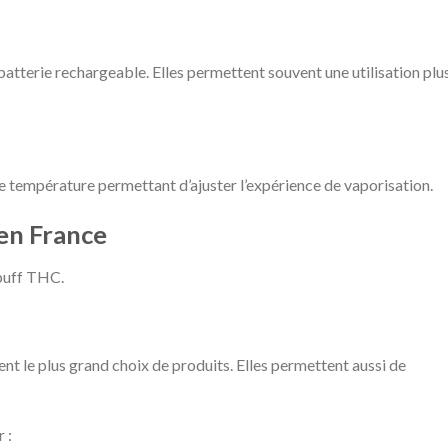
atterie rechargeable. Elles permettent souvent une utilisation plu
e température permettant d’ajuster l’expérience de vaporisation.
en France
 puff THC.
t le plus grand choix de produits. Elles permettent aussi de
 :