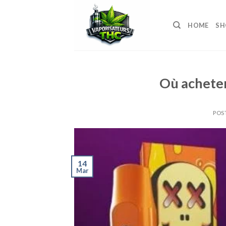
Skip
to
HOME
SH
content
Où acheter
POS
14
Mar