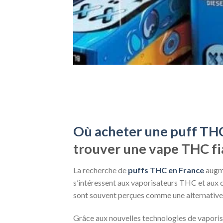
Où acheter une puff TH
trouver une vape THC fi
La recherche de
puffs THC en France
augme
s’intéressent aux vaporisateurs THC et aux 
sont souvent perçues comme une alternativ
Grâce aux nouvelles technologies de vaporisat