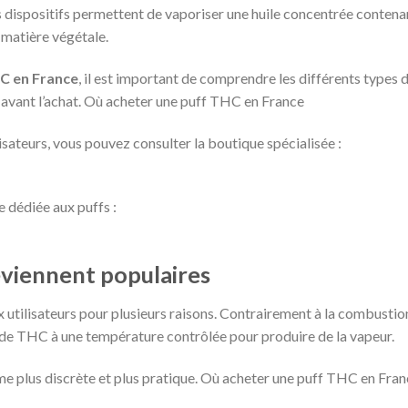
s dispositifs permettent de vaporiser une huile concentrée contena
 matière végétale.
C en France
, il est important de comprendre les différents types 
er avant l’achat. Où acheter une puff THC en France
sateurs, vous pouvez consulter la boutique spécialisée :
 dédiée aux puffs :
eviennent populaires
utilisateurs pour plusieurs raisons. Contrairement à la combustio
le de THC à une température contrôlée pour produire de la vapeur.
 plus discrète et plus pratique. Où acheter une puff THC en Fran