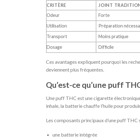
CRITÈRE
JOINT TRADITIO
Odeur
Forte
Utilisation
Préparation nécessa
Transport
Moins pratique
Dosage
Difficile
Ces avantages expliquent pourquoi les rec
deviennent plus fréquentes.
Qu’est-ce qu’une puff TH
Une puff THC est une cigarette électronique j
inhale, la batterie chauffe l’huile pour produ
Les composants principaux d’une puff THC s
une batterie intégrée